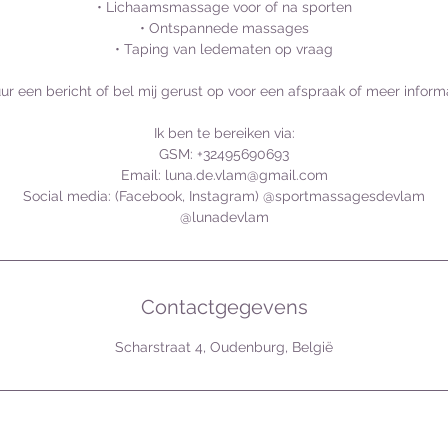
• Lichaamsmassage voor of na sporten
• Ontspannede massages
• Taping van ledematen op vraag
ur een bericht of bel mij gerust op voor een afspraak of meer inform
Ik ben te bereiken via:
GSM: +32495690693
Email: luna.de.vlam@gmail.com
Social media: (Facebook, Instagram) @sportmassagesdevlam
Contactgegevens
Scharstraat 4, Oudenburg, België