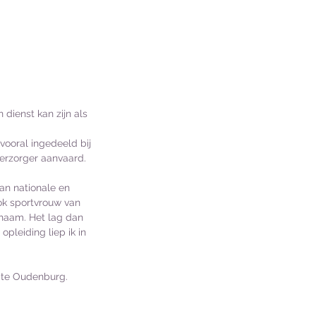
 dienst kan zijn als
 vooral ingedeeld bij
verzorger aanvaard.
an nationale en
ook sportvrouw van
chaam. Het lag dan
pleiding liep ik in
jk te Oudenburg.