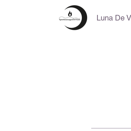
Luna De 