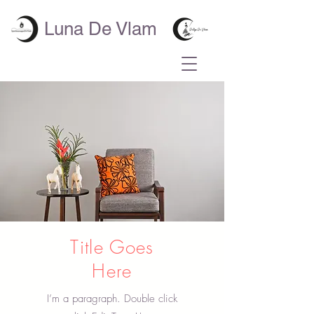
Luna De Vlam
Title Goes
Here
I’m a paragraph. Double click