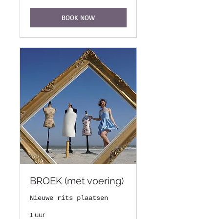
BOOK NOW
BROEK (met voering)
Nieuwe rits plaatsen
1 uur