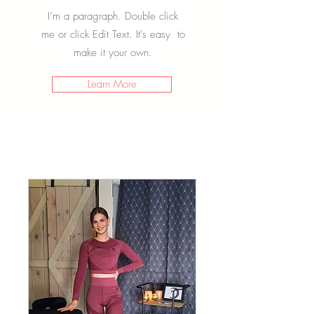
I’m a paragraph. Double click
me or click Edit Text. It's easy to
make it your own.
Learn More