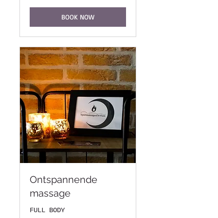
BOOK NOW
Ontspannende
massage
FULL BODY