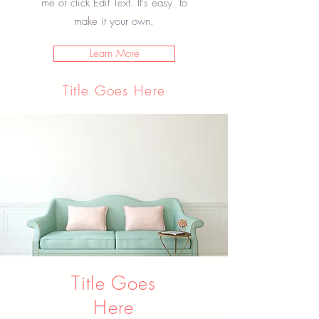
me or click Edit Text. It's easy to
make it your own.
Learn More
Title Goes Here
Title Goes
Here