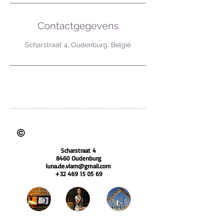
Contactgegevens
Scharstraat 4, Oudenburg, België
BTW nummer: BE0783 953 604
foto's zijn auteursrechtelijk beschermd
Scharstraat 4
8460 Oudenburg
luna.de.vlam@gmail.com
+32 469 15 05 69