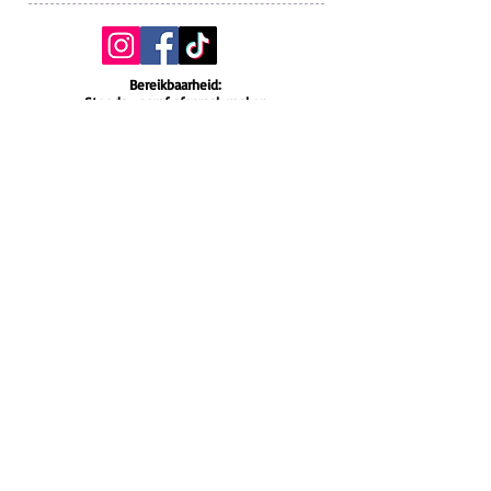
Bereikbaarheid:
Steeds vooraf afspraak maken
* Telefonisch bereikbaar tss 18u en 21u op
weekdagen.
* Steeds bereikbaar via mail.
* Zondag en feestdagen gesloten.
Verzend