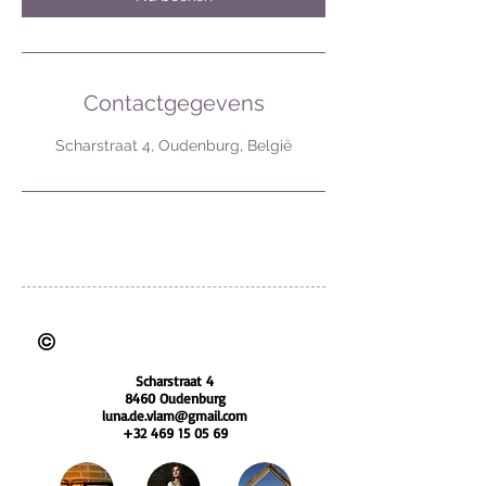
Contactgegevens
Scharstraat 4, Oudenburg, België
BTW nummer: BE0783 953 604
foto's zijn auteursrechtelijk beschermd
Scharstraat 4
8460 Oudenburg
luna.de.vlam@gmail.com
+32 469 15 05 69