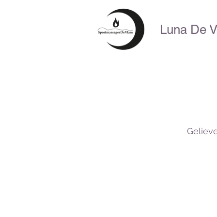
Luna De 
Geliev