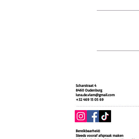
Scharstraat 4
8460 Oudenburg
luna.de.vlam@gmail.com
+32 469 15 05 69
Bereikbaarheid:
Steeds vooraf afspraak maken