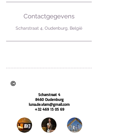
Contactgegevens
Scharstraat 4, Oudenburg, België
BTW nummer: BE0783 953 604
foto's zijn auteursrechtelijk beschermd
Scharstraat 4
8460 Oudenburg
luna.de.vlam@gmail.com
+32 469 15 05 69