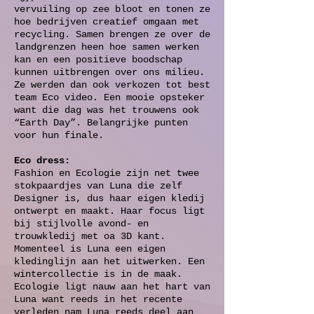
vervuiling op zee bloot en tonen ze
hoe bedrijven creatief omgaan met
recycling. Samen brengen ze over de
landgrenzen heen hoe samen werken
kan en een positieve boodschap
kunnen uitbrengen over ons milieu.
Ze werden dan ook verkozen tot best
team Eco video. Een mooie opsteker
want die dag was het trouwens ook
“Earth Day”. Belangrijke punten
voor hun finale.
Eco dress:
Fashion en Ecologie zijn net twee
stokpaardjes van Luna die zelf
Designer is, dus haar eigen kledij
ontwerpt en maakt. Haar focus ligt
bij stijlvolle avond- en
trouwkledij met oa 3D kant.
Momenteel is Luna een eigen
kledinglijn aan het uitwerken. Een
wintercollectie is in de maak.
Ecologie ligt nauw aan het hart van
Luna want reeds in het recente
verleden nam Luna reeds deel aan