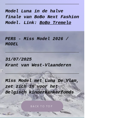
Model Luna in de halve
finale van BoBo Next Fashion
Model. Link:
BoBo Tremelo
PERS - Miss Model 2026 /
MODEL
31/07/2025
Krant van West-Vlaanderen
Miss Model met Luna De Vlam,
zet zich in voor het
Belgisch kinderkankerfonds
BACK TO TOP