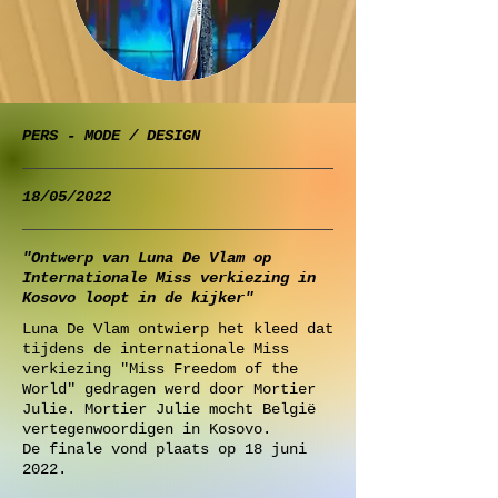
PERS - MODE / DESIGN
18/05/2022
"Ontwerp van Luna De Vlam op
Internationale Miss verkiezing in
Kosovo loopt in de kijker"
Luna De Vlam ontwierp het kleed dat
tijdens de internationale Miss
verkiezing "Miss Freedom of the
World" gedragen werd door Mortier
Julie. Mortier Julie mocht België
vertegenwoordigen in Kosovo.
De finale vond plaats op 18 juni
2022.