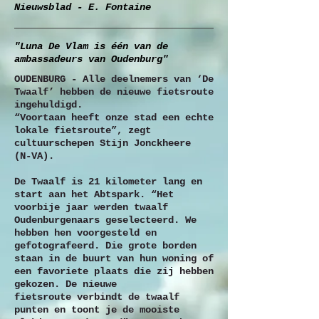
Nieuwsblad - E. Fontaine
"Luna De Vlam is één van de
ambassadeurs van Oudenburg"
OUDENBURG - Alle deelnemers van ‘De
Twaalf’ hebben de nieuwe fietsroute
ingehuldigd.
“Voortaan heeft onze stad een echte
lokale fietsroute”, zegt
cultuurschepen Stijn Jonckheere
(N-VA).
De Twaalf is 21 kilometer lang en
start aan het Abtspark. “Het
voorbije jaar werden twaalf
Oudenburgenaars geselecteerd. We
hebben hen voorgesteld en
gefotografeerd. Die grote borden
staan in de buurt van hun woning of
een favoriete plaats die zij hebben
gekozen. De nieuwe
fietsroute verbindt de twaalf
punten en toont je de mooiste