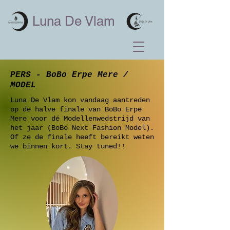
Luna De Vlam
PERS - BoBo Erpe Mere /
MODEL
Luna De Vlam kon vandaag aantreden
op de halve finale van BoBo Erpe
Mere voor dé Modellenwedstrijd van
het jaar (BoBo Next Fashion Model).
Of ze de finale heeft bereikt weten
we binnen kort. Stay tuned!!