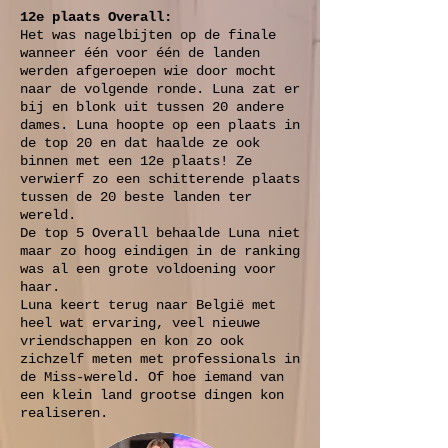
12e plaats Overall:
Het was nagelbijten op de finale
wanneer één voor één de landen
werden afgeroepen wie door mocht
naar de volgende ronde. Luna zat er
bij en blonk uit tussen 20 andere
dames. Luna hoopte op een plaats in
de top 20 en dat haalde ze ook
binnen met een 12e plaats! Ze
verwierf zo een schitterende plaats
tussen de 20 beste landen ter
wereld.
De top 5 Overall behaalde Luna niet
maar zo hoog eindigen in de ranking
was al een grote voldoening voor
haar.
Luna keert terug naar België met
heel wat ervaring, veel nieuwe
vriendschappen en kon zo ook
zichzelf meten met professionals in
de Miss-wereld. Of hoe iemand van
een klein land grootse dingen kon
realiseren.