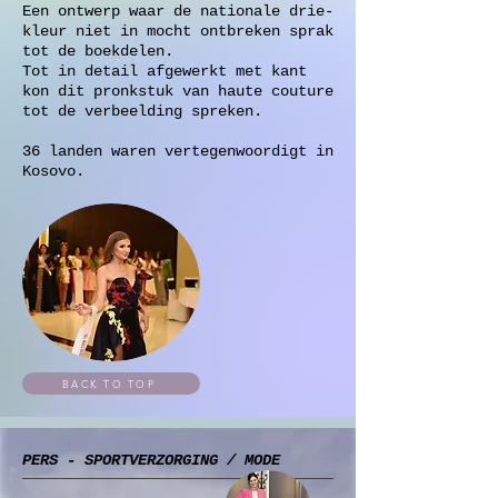
Een ontwerp waar de nationale drie-
kleur niet in mocht ontbreken sprak
tot de boekdelen.
Tot in detail afgewerkt met kant
kon dit pronkstuk van haute couture
tot de verbeelding spreken.
36 landen waren vertegenwoordigt in
Kosovo.
BACK TO TOP
PERS - SPORTVERZORGING / MODE